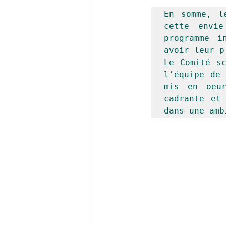
En somme, l
cette envie
programme i
avoir leur p
Le Comité sc
l'équipe de 
mis en oeur
cadrante et 
dans une amb