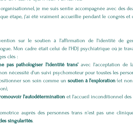
 organisationnel, je me suis sentie accompagnée avec des deadl
ue étape, j'ai été vraiment accueillie pendant le congrès et c'
rvention sur le soutien à l'affirmation de l'identité de g
ue. Mon cadre était celui de l'HDJ psychiatrique où je travaill
es clés : 
ne pas pathologiser l'identité trans'
 avec l'acceptation de l
 non nécessité d'un suivi psychomoteur pour toustes les perso
positionner son soin comme un 
soutien à l'exploration
 (et non
on),
romouvoir l'autodétermination
 et l'accueil inconditionnel de
homotrice auprès des personnes trans n'est pas une clinique
des singularités
. 