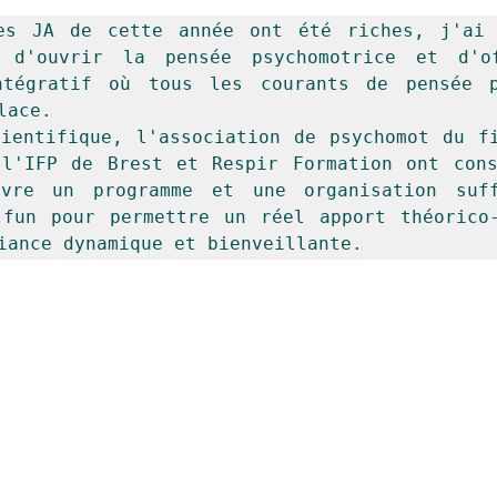
es JA de cette année ont été riches, j'ai r
 d'ouvrir la pensée psychomotrice et d'of
ntégratif où tous les courants de pensée po
lace. 
ientifique, l'association de psychomot du fi
l'IFP de Brest et Respir Formation ont cons
vre un programme et une organisation suffi
fun pour permettre un réel apport théorico-
iance dynamique et bienveillante.