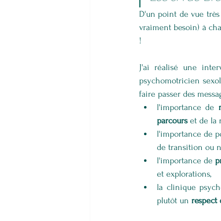
D'un point de vue très
vraiment besoin) à chaq
!
J'ai réalisé une inte
psychomotricien sexolog
faire passer des messag
l'importance de 
parcours
 et de la
l'importance de 
de transition ou n
l'importance de 
p
et explorations,
la clinique psyc
plutôt un
 respect 