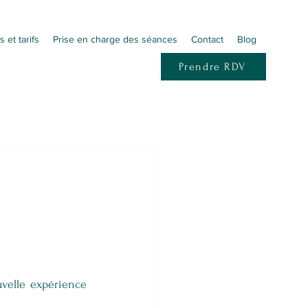
s et tarifs
Prise en charge des séances
Contact
Blog
Prendre RDV
velle expérience 