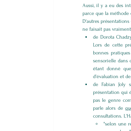
Aussi, il y a eu des i
parce que la méthode d
D'autres présentations 
ne faisait pas vraimen
de Dorota Chadzyn
Lors de cette pr
bonnes pratiques 
sensorielle dans c
étant donné que 
d'évaluation et de
de Fabian Joly s
présentation qui 
pas le genre com
parle alors de 
qu
consultations. L'H
"selon une re