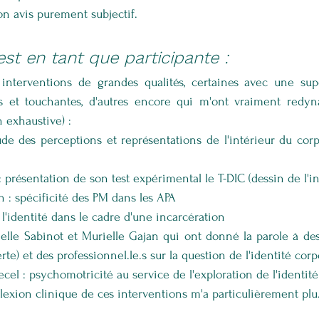
on avis purement subjectif.
st en tant que participante :
s interventions de grandes qualités, certaines avec une sup
es et touchantes, d'autres encore qui m'ont vraiment redyn
 exhaustive) : 
de des perceptions et représentations de l'intérieur du corp
 présentation de son test expérimental le T-DIC (dessin de l'in
n : spécificité des PM dans les APA
l'identité dans le cadre d'une incarcération
elle Sabinot et Murielle Gajan qui ont donné la parole à des 
te) et des professionnel.le.s sur la question de l'identité corp
el : psychomotricité au service de l'exploration de l'identit
flexion clinique de ces interventions m'a particulièrement plu