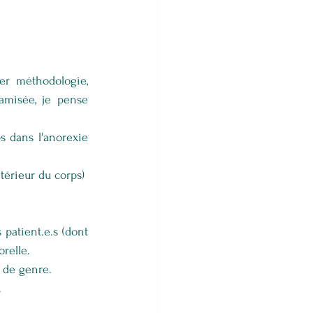
er méthodologie, 
amisée, je pense 
s dans l'anorexie 
térieur du corps)
patient.e.s (dont 
orelle.
é de genre.
.