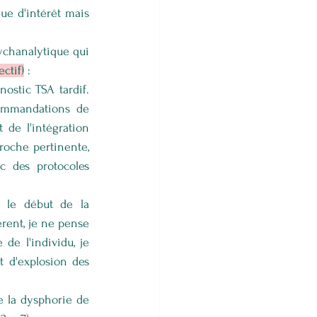
ue d'intérêt mais 
ychanalytique qui 
ctif)
 :
stic TSA tardif. 
ommandations de 
de l'intégration 
roche pertinente, 
 des protocoles 
r le début de la 
rent, je ne pense 
 l'individu, je 
 d'explosion des 
e la dysphorie de 