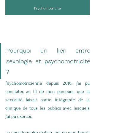
Psychomotricité
Pourquoi un lien entre 
sexologie et psychomotricité 
?
Psychomotricienne depuis 2016, j’ai pu 
constater, au fil de mon parcours, que la 
sexualité faisait partie intégrante de la 
clinique de tous les publics avec lesquels 
j’ai pu exercer.
Le questionnaire réalisé lors de mon travail 