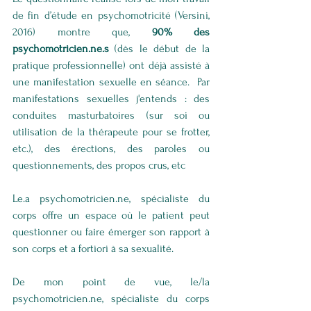
de fin d’étude en psychomotricité (Versini, 
2016) montre que, 
90% des 
psychomotricien.ne.s
 (dès le début de la 
pratique professionnelle) ont déjà assisté à 
une manifestation sexuelle en séance.  Par 
manifestations sexuelles j'entends : des 
conduites masturbatoires (sur soi ou 
utilisation de la thérapeute pour se frotter, 
etc.), des érections, des paroles ou 
questionnements, des propos crus, etc
Le.a psychomotricien.ne, spécialiste du 
corps offre un espace où le patient peut 
questionner ou faire émerger son rapport à 
son corps et a fortiori à sa sexualité.
De mon point de vue, le/la 
psychomotricien.ne, spécialiste du corps 