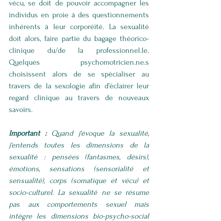
vécu, se doit de pouvoir accompagner les 
individus en proie à des questionnements 
inhérents à leur corporéité. La sexualité 
doit alors, faire partie du bagage théorico-
clinique du/de la professionnel.le. 
Quelques psychomotricien.ne.s 
choisissent alors de se spécialiser au 
travers de la sexologie afin d’éclairer leur 
regard clinique au travers de nouveaux 
savoirs. 
Important :
 Quand j'évoque la sexualité, 
j'entends toutes les dimensions de la 
sexualité : pensées (fantasmes, désirs), 
émotions, sensations (sensorialité et 
sensualité), corps (somatique et vécu) et 
socio-culturel. La sexualité ne se résume 
pas aux comportements sexuel mais 
intègre les dimensions bio-psycho-social 