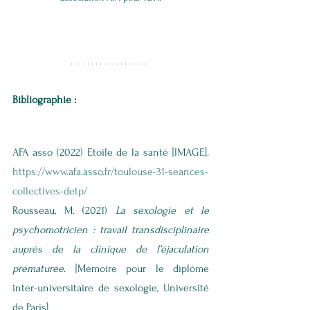
Bibliographie : 
AFA asso (2022) Etoile de la santé [IMAGE]. 
https://www.afa.asso.fr/toulouse-31-seances-
collectives-detp/
Rousseau, M. (2021) 
La sexologie et le 
psychomotricien : travail transdisciplinaire 
auprès de la clinique de l’éjaculation 
prématurée
.
 [Mémoire pour le diplôme 
inter-universitaire de sexologie, Université 
de Paris] 