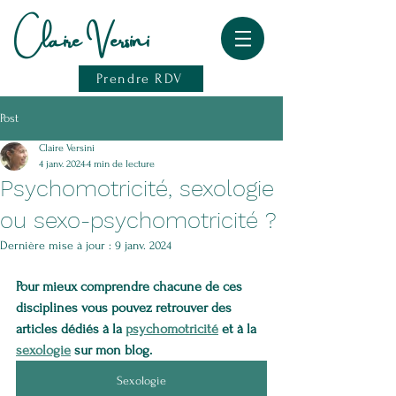
Claire Versini
Prendre RDV
Post
Claire Versini
4 janv. 2024
4 min de lecture
Psychomotricité, sexologie
ou sexo-psychomotricité ?
Dernière mise à jour :
9 janv. 2024
Pour mieux comprendre chacune de ces 
disciplines vous pouvez retrouver des 
articles dédiés à la 
psychomotricité
 et à la 
sexologie
 sur mon blog.
Sexologie