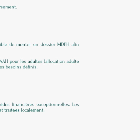
ursement.
ssible de monter un dossier MDPH afin
AAH pour les adultes (allocation adulte
es besoins définis.
aides financières exceptionnelles. Les
et traitées localement.