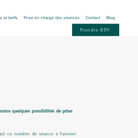
s et tarifs
Prise en charge des séances
Contact
Blog
Prendre RDV
moins quelques possibilités de prise
nuel ou nombre de séance à l'année).