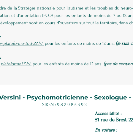
dre de la Stratégie nationale pour l’autisme et les troubles du neur
ation et d’orientation (PCO) pour les enfants de moins de 7 ou 12 a
éveloppement sont en cours d’ouverture sur tout le territoire, dans 
:
w.plateforme-tnd-22.fr/
pour les enfants de moins de 12 ans.
(je suis
:
.plateforme35.fr/
pour les enfants de moins de 12 ans.
(pas de conve
 Versini - Psychomotricienne - Sexologue 
SIREN : 9 8 2 9 8 5 3 9 2
Accessibilité
:
51 rue de Brest, 
En voiture :