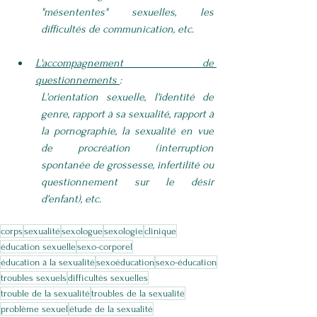
"mésententes" sexuelles, les 
difficultés de communication, etc.
L'accompagnement de 
questionnements 
: 
L'orientation sexuelle, l'identité de 
genre, rapport à sa sexualité, rapport à 
la pornographie, la sexualité en vue 
de procréation (interruption 
spontanée de grossesse, infertilité ou 
questionnement sur le désir 
d'enfant), etc.
corps
sexualité
sexologue
sexologie
clinique
éducation sexuelle
sexo-corporel
éducation à la sexualité
sexoéducation
sexo-éducation
troubles sexuels
difficultés sexuelles
trouble de la sexualité
troubles de la sexualité
problème sexuel
étude de la sexualité