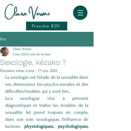
Claire Versini
Prendre RDV
Post
Claire Versini
3 nov. 2023
2 min de lecture
Sexologie, kézako ?
Dernière mise à jour :
17 nov. 2023
La sexologie est l’étude de la sexualité dans 
ses dimensions bio-psycho-sociales et des 
difficultés/troubles qui y sont liés. 
Le.a sexologue vise à prévenir, 
diagnostiquer et traiter les troubles de la 
sexualité. Iel prend toujours en compte, 
dans son soin sexologique, l'influence de 
facteurs 
physiologiques, psychologiques, 