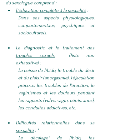
du sexologue comprend : 
L'éducation complète à la sexualité
 : 
Dans ses aspects physiologiques, 
comportementaux, psychiques et 
socioculturels.
Le diagnostic et le traitement des 
troubles sexuels
  (liste non 
exhaustive) : 
La baisse de libido, le trouble du désir 
et du plaisir (anorgasmie), l'éjaculation 
précoce, les troubles de l'érection, le 
vaginismes et les douleurs pendant 
les rapports (vulve, vagin, pénis, anus),  
les conduites addictives, etc.
Difficultés relationnelles dans sa 
sexualité
 : "
Le décalage" de libido, les 