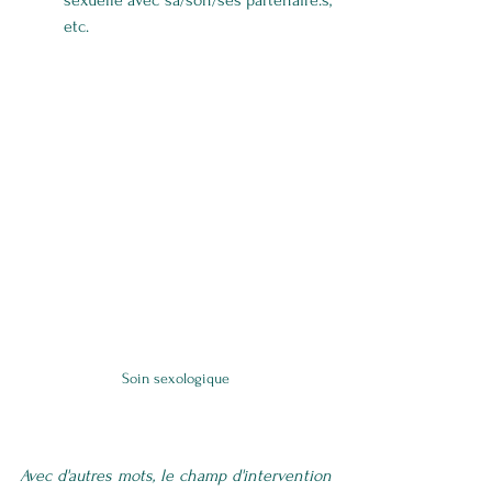
sexuelle avec sa/son/ses partenaire.s, 
etc.
Soin sexologique
Avec d'autres mots, le champ d'intervention 