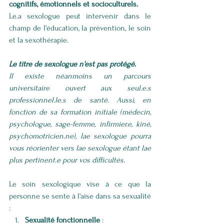
cognitifs, émotionnels et socioculturels.
Le.a sexologue peut intervenir dans le 
champ de l'éducation, la prévention, le soin 
et la sexothérapie.
Le titre de sexologue n'est pas protégé.
Il existe néanmoins un parcours 
universitaire ouvert aux seul.e.s 
professionnel.le.s de santé. Aussi, en 
fonction de sa formation initiale (médecin, 
psychologue, sage-femme, infirmier.e, kiné, 
psychomotricien.ne), lae sexologue pourra 
vous réorienter vers lae sexologue étant lae 
plus pertinent.e pour vos difficultés.
Le soin sexologique vise à ce que la 
personne se sente à l'aise dans sa sexualité 
: 
Sexualité fonctionnelle
 : 